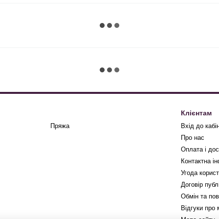
Клієнтам
Пряжа
Вхід до кабі
Про нас
Оплата і до
Контактна і
Угода корис
Договір публ
Обмін та по
Відгуки про 