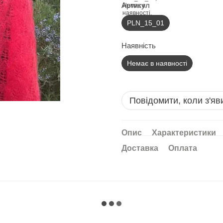
Артикул
PLN_15_01
Наявність
Немає в наявності
Повідомити, коли з'яв
Опис
Характеристики
Доставка
Оплата