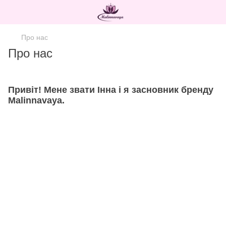
Про нас
Про нас
Привіт! Мене звати Інна і я засновник бренду
Malinnavaya.