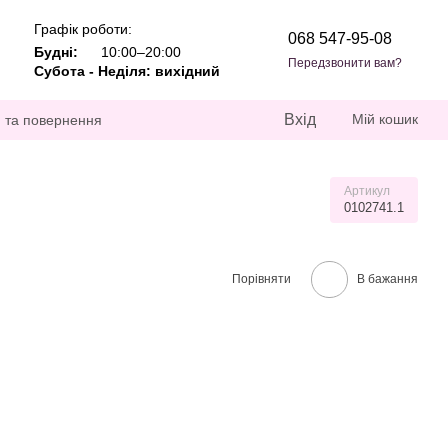
Графік роботи:
068 547-95-08
Будні:
10:00–20:00
Передзвонити вам?
Субота - Неділя: вихідний
Вхід
Мій кошик
 та повернення
Артикул
0102741.1
Порівняти
В бажання