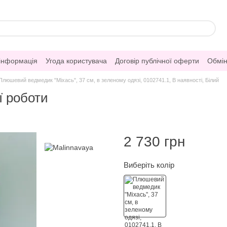
 інформація
Угода користувача
Договір публічної оферти
Обмін
Плюшевий ведмедик "Міхась", 37 см, в зеленому одязі, 0102741.1, В наявності, Білий
ї роботи
2 730 грн
Виберіть колір