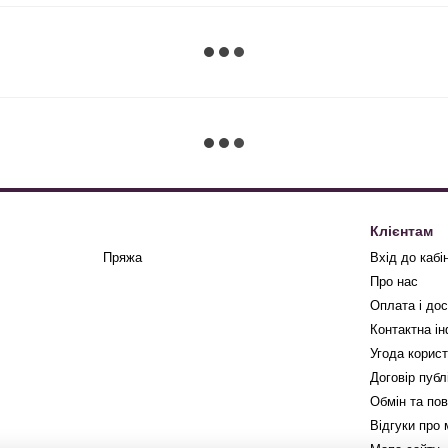
Клієнтам
Пряжа
Вхід до кабі
Про нас
Оплата і до
Контактна і
Угода корис
Договір публ
Обмін та по
Відгуки про 